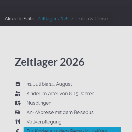
Aktuelle Seite:
Zeltlager 2026
Daten & Preise
Zeltlager 2026
31. Juli bis 14. August
Kinder im Alter von 8-15 Jahren
Nusplingen
An-/Abreise mit dem Reisebus
Vollverpflegung
Für Kinder aus dem Rems-Murr-Kreis: