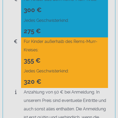
300 €
Jedes Geschwisterkind:
275 €
Für Kinder außerhalb des Rems-Murr-
Kreises:
355 €
Jedes Geschwisterkind:
320 €
Anzahlung von 50 € bei Anmeldung. In
unserem Preis sind eventuelle Eintritte und
auch sonst alles enthalten. Die Anmeldung
ist erst gültig und verbindlich, wenn die