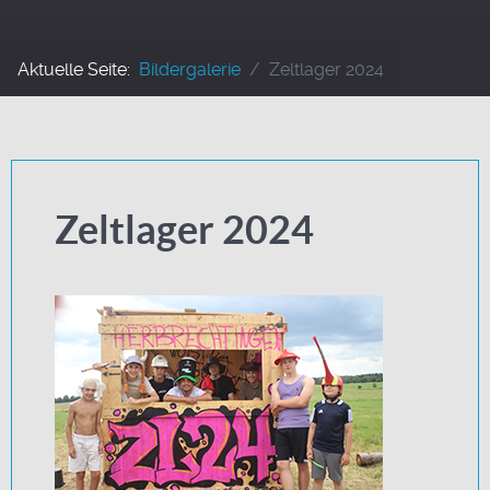
Aktuelle Seite:
Bildergalerie
Zeltlager 2024
Zeltlager 2024