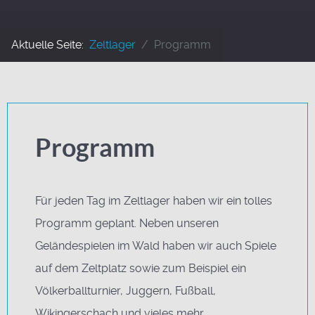
Aktuelle Seite:
Zeltlager
Programm
Programm
Für jeden Tag im Zeltlager haben wir ein tolles
Programm geplant. Neben unseren
Geländespielen im Wald haben wir auch Spiele
auf dem Zeltplatz sowie zum Beispiel ein
Völkerballturnier, Juggern, Fußball,
Wikingerschach und vieles mehr.