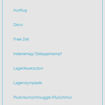
Ausflug
Disco
Freie Zeit
Indianertag/Zeltlagerkampf
Lagerfeueraction
Lagerolympiade
Plutoniumschmuggel (PluSchmu)