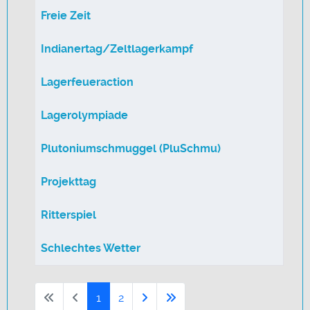
Freie Zeit
Indianertag/Zeltlagerkampf
Lagerfeueraction
Lagerolympiade
Plutoniumschmuggel (PluSchmu)
Projekttag
Ritterspiel
Schlechtes Wetter
1
2