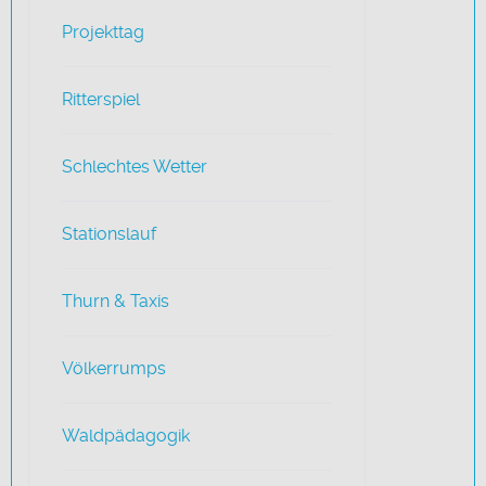
Projekttag
Ritterspiel
Schlechtes Wetter
Stationslauf
Thurn & Taxis
Völkerrumps
Waldpädagogik